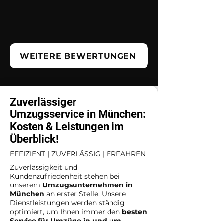
WEITERE BEWERTUNGEN
Zuverlässiger
Umzugsservice in München:
Kosten & Leistungen im
Überblick!
EFFIZIENT | ZUVERLÄSSIG | ERFAHREN
Zuverlässigkeit und
Kundenzufriedenheit stehen bei
unserem
Umzugsunternehmen in
München
an erster Stelle. Unsere
Dienstleistungen werden ständig
optimiert, um Ihnen immer den
besten
Service für Umzüge in und um