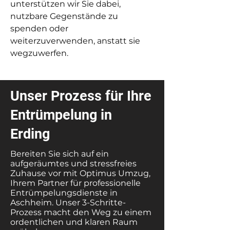
unterstützen wir Sie dabei,
nutzbare Gegenstände zu
spenden oder
weiterzuverwenden, anstatt sie
wegzuwerfen.
Unser Prozess für Ihre
Entrümpelung in
Erding
Bereiten Sie sich auf ein
aufgeräumtes und stressfreies
Zuhause vor mit Optimus Umzug,
Ihrem Partner für professionelle
Entrümpelungsdienste in
Aschheim. Unser 3-Schritte-
Prozess macht den Weg zu einem
ordentlichen und klaren Raum